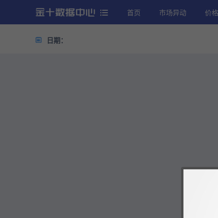
首页
市场异动
价
日期：