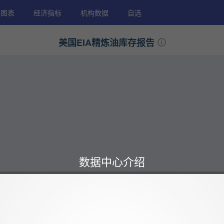
格图表
经济指标
机构数据
自选
美国EIA精炼油库存报告
数据中心介绍